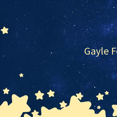
Gayle 