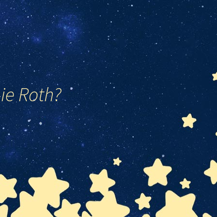
ie Roth?