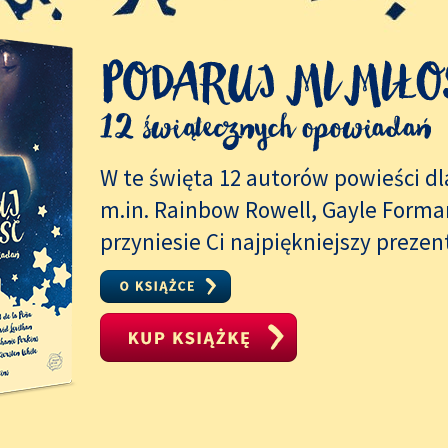
W te święta 12 autorów powieści dl
m.in. Rainbow Rowell, Gayle Forman
przyniesie Ci najpiękniejszy prezen