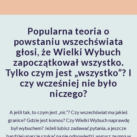
Popularna teoria o
powstaniu wszechświata
głosi, że Wielki Wybuch
zapoczątkował wszystko.
Tylko czym jest „wszystko”? I
czy wcześniej nie było
niczego?
A jeśli tak, to czym jest „nic”? Czy wszechświat ma jakieś
granice? Gdzie jest komos? Czy Wielki Wybuch naprawdę
był wybuchem? Jeżeli lubisz zadawać pytania, a jeszcze
bardziej uparcie szukać na nie odpowiedzi, wyrusz ze mną w