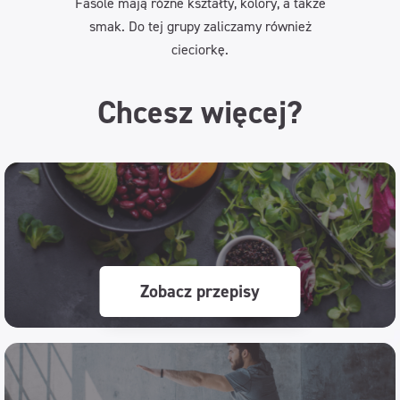
Fasole mają różne kształty, kolory, a także
smak. Do tej grupy zaliczamy również
cieciorkę.
Chcesz więcej?
Zobacz przepisy