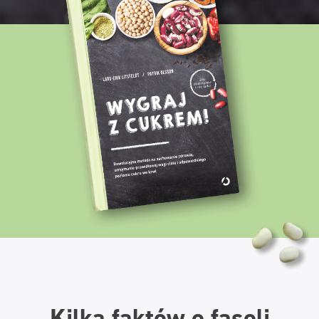
Kilka faktów o fasoli