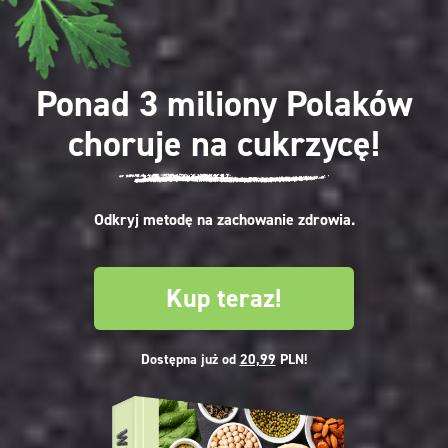
Ponad 3 miliony Polaków
choruje na cukrzycę!
Odkryj metodę na zachowanie zdrowia.
Kup teraz!
Dostępna już od
20,99
PLN!