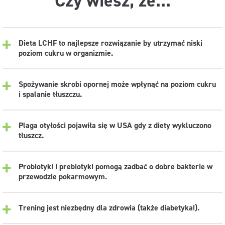
Czy
wiesz, że...
Dieta LCHF to najlepsze rozwiązanie by utrzymać niski
poziom cukru w organizmie.
Spożywanie skrobi opornej może wpłynąć na poziom cukru
i spalanie tłuszczu.
Plaga otyłości pojawiła się w USA gdy z diety wykluczono
tłuszcz.
Probiotyki i prebiotyki pomogą zadbać o dobre bakterie w
przewodzie pokarmowym.
Trening jest niezbędny dla zdrowia (także diabetyka!).