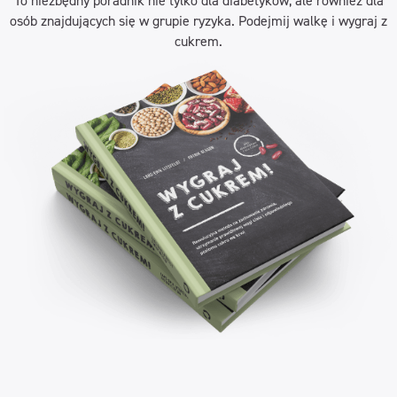
To niezbędny poradnik nie tylko dla diabetyków, ale również dla
osób znajdujących się w grupie ryzyka. Podejmij walkę i wygraj z
cukrem.