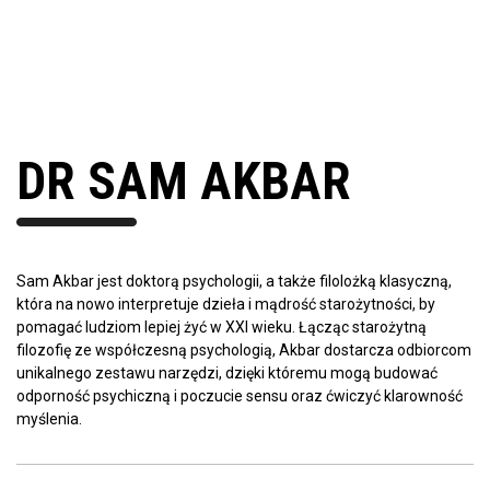
DR SAM AKBAR
Sam Akbar jest doktorą psychologii, a także filolożką klasyczną,
która na nowo interpretuje dzieła i mądrość starożytności, by
pomagać ludziom lepiej żyć w XXI wieku. Łącząc starożytną
filozofię ze współczesną psychologią, Akbar dostarcza odbiorcom
unikalnego zestawu narzędzi, dzięki któremu mogą budować
odporność psychiczną i poczucie sensu oraz ćwiczyć klarowność
myślenia.