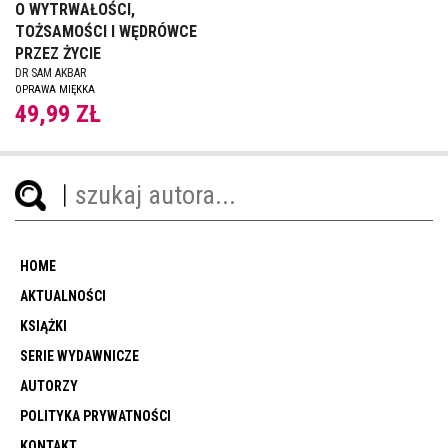
O WYTRWAŁOŚCI,
TOŻSAMOŚCI I WĘDRÓWCE
PRZEZ ŻYCIE
DR SAM AKBAR
OPRAWA MIĘKKA
49,99 ZŁ
HOME
AKTUALNOŚCI
KSIĄŻKI
SERIE WYDAWNICZE
AUTORZY
POLITYKA PRYWATNOŚCI
KONTAKT