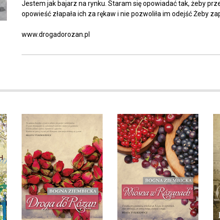
Jestem jak bajarz na rynku. Staram się opowiadać tak, żeby prz
opowieść złapała ich za rękaw i nie pozwoliła im odejść Żeby zap
www.drogadorozan.pl