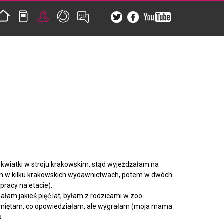
 kwiatki w stroju krakowskim, stąd wyjeżdżałam na
łam w kilku krakowskich wydawnictwach, potem w dwóch
 pracy na etacie).
łam jakieś pięć lat, byłam z rodzicami w zoo.
 pamiętam, co opowiedziałam, ale wygrałam (moja mama
o.