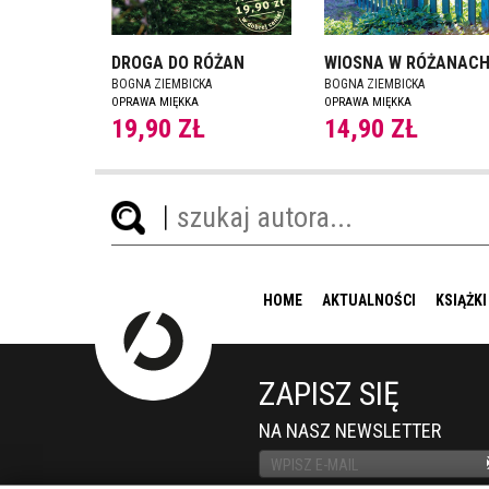
DROGA DO RÓŻAN
WIOSNA W RÓŻANAC
BOGNA ZIEMBICKA
BOGNA ZIEMBICKA
OPRAWA MIĘKKA
OPRAWA MIĘKKA
19,90 ZŁ
14,90 ZŁ
HOME
AKTUALNOŚCI
KSIĄŻKI
ZAPISZ SIĘ
NA NASZ NEWSLETTER