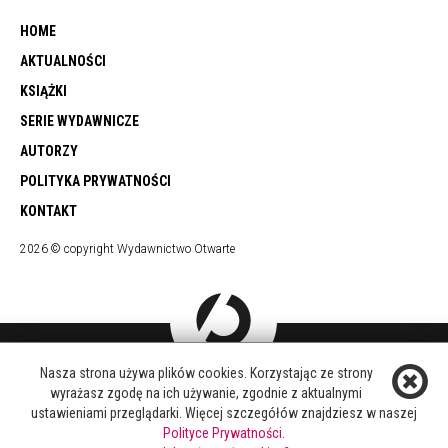
HOME
AKTUALNOŚCI
KSIĄŻKI
SERIE WYDAWNICZE
AUTORZY
POLITYKA PRYWATNOŚCI
KONTAKT
2026 © copyright Wydawnictwo Otwarte
Nasza strona używa plików cookies. Korzystając ze strony
DOŁĄCZ DO NAS
wyrażasz zgodę na ich używanie, zgodnie z aktualnymi
FACEBOOK
ustawieniami przeglądarki. Więcej szczegółów znajdziesz w naszej
TWITTER
Polityce Prywatności.
YOUTUBE