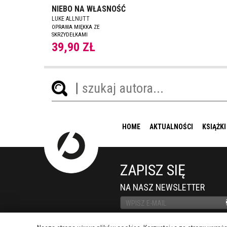
NIEBO NA WŁASNOŚĆ
LUKE ALLNUTT
OPRAWA MIĘKKA ZE
SKRZYDEŁKAMI
39,90 ZŁ
HOME
AKTUALNOŚCI
KSIĄŻKI
ZAPISZ SIĘ
NA NASZ NEWSLETTER