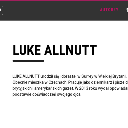
!
AUTORZY
LUKE ALLNUTT
LUKE ALLNUTT urodził się i dorastał w Surrey w Wielkiej Brytanii.
Obecnie mieszka w Czechach. Pracuje jako dziennikarz i pisze d
brytyjskich i amerykańskich gazet. W 2013 roku wydał opowiad
podstawie doświadczeń swojego ojca.