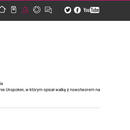
la
anie
Unspoken
, w którym opisał walkę z nowotworem na