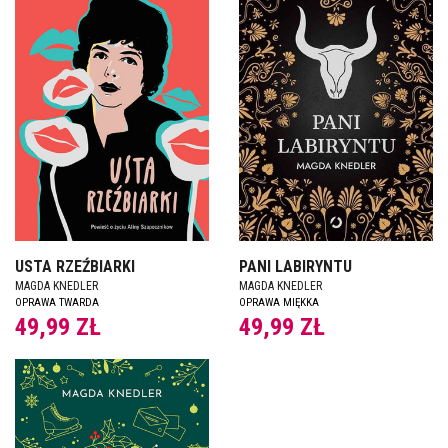
USTA RZEŹBIARKI
PANI LABIRYNTU
MAGDA KNEDLER
MAGDA KNEDLER
OPRAWA TWARDA
OPRAWA MIĘKKA
49,99 ZŁ
49,99 ZŁ