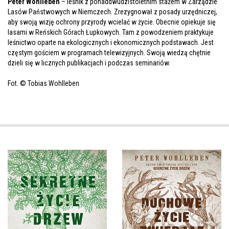
Peter Wohlleben
– leśnik z ponaddwudzistoletnim stażem w Zarządzie
Lasów Państwowych w Niemczech. Zrezygnował z posady urzędniczej,
aby swoją wizję ochrony przyrody wcielać w życie. Obecnie opiekuje się
lasami w Reńskich Górach Łupkowych. Tam z powodzeniem praktykuje
leśnictwo oparte na ekologicznych i ekonomicznych podstawach. Jest
częstym gościem w programach telewizyjnych. Swoją wiedzą chętnie
dzieli się w licznych publikacjach i podczas seminariów.
Fot. © Tobias Wohlleben