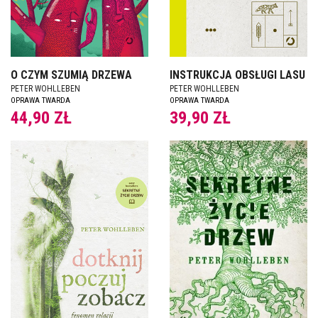
O CZYM SZUMIĄ DRZEWA
INSTRUKCJA OBSŁUGI LASU
PETER WOHLLEBEN
PETER WOHLLEBEN
OPRAWA TWARDA
OPRAWA TWARDA
44,90 ZŁ
39,90 ZŁ