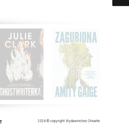
2026 © copyright Wydawnictwo Otwarte
T