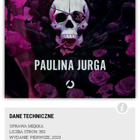
DANE TECHNICZNE
OPRAWA MIĘKKA
LICZBA STRON: 352
WYDANIE: PIERWSZE, 2023