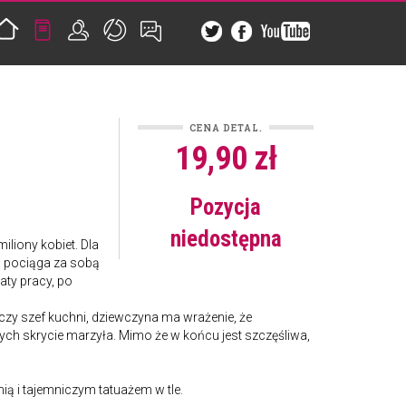
CENA DETAL.
19,90 zł
Pozycja
niedostępna
iliony kobiet. Dla
s pociąga za sobą
aty pracy, po
uńczy szef kuchni, dziewczyna ma wrażenie, że
ych skrycie marzyła. Mimo że w końcu jest szczęśliwa,
ią i tajemniczym tatuażem w tle.