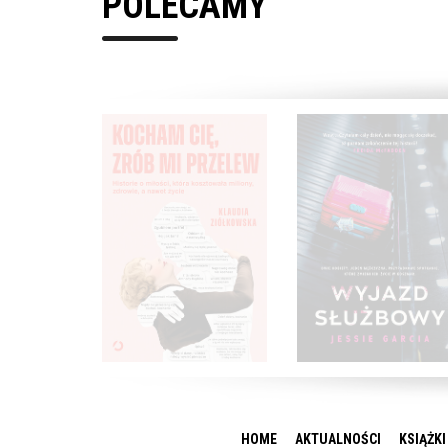
POLECAMY
HOME
AKTUALNOŚCI
KSIĄŻKI