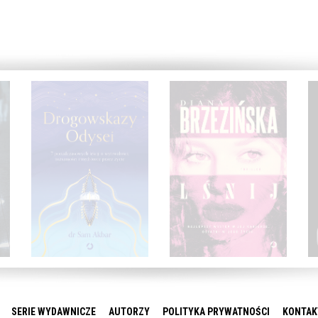
SERIE WYDAWNICZE
AUTORZY
POLITYKA PRYWATNOŚCI
KONTAK