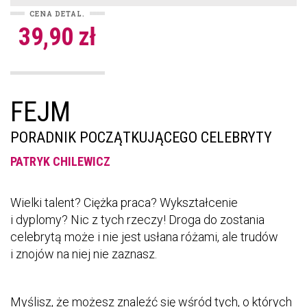
CENA DETAL.
39,90 zł
FEJM
PORADNIK POCZĄTKUJĄCEGO CELEBRYTY
PATRYK CHILEWICZ
Wielki talent? Ciężka praca? Wykształcenie
i dyplomy? Nic z tych rzeczy! Droga do zostania
celebrytą może i nie jest usłana różami, ale trudów
i znojów na niej nie zaznasz.
Myślisz, że możesz znaleźć się wśród tych, o których