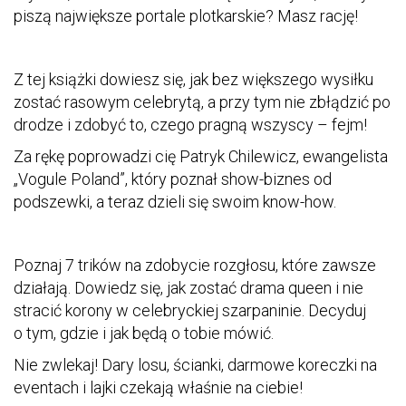
piszą największe portale plotkarskie? Masz rację!
Z tej książki dowiesz się, jak bez większego wysiłku
zostać rasowym celebrytą, a przy tym nie zbłądzić po
drodze i zdobyć to, czego pragną wszyscy – fejm!
Za rękę poprowadzi cię Patryk Chilewicz, ewangelista
„Vogule Poland”, który poznał show-biznes od
podszewki, a teraz dzieli się swoim know-how.
Poznaj 7 trików na zdobycie rozgłosu, które zawsze
działają. Dowiedz się, jak zostać drama queen i nie
stracić korony w celebryckiej szarpaninie. Decyduj
o tym, gdzie i jak będą o tobie mówić.
Nie zwlekaj! Dary losu, ścianki, darmowe koreczki na
eventach i lajki czekają właśnie na ciebie!