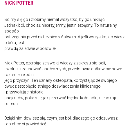
NICK POTTER
Boimy się go i zrobimy niemal wszystko, by go uniknąć.
Jednak ból, chociaż nieprzyjemny, jest niezbędny. To naturalny
sposób
ostrzegania przed niebezpieczeństwem. A jeśli wszystko, co wiesz
o bólu, jest
prawdą zaledwie w połowie?
Nick Potter, czerpiąc ze swojej wiedzy z zakresu biologii,
ewolucji i zachowań społecznych, przedstawia całkowicie nowe
rozumienie bólu i
jego przyczyn. Ten uznany osteopata, korzystając ze swojego
dwudziestopięcioletniego doświadczenia klinicznego
i przywołując historie
pacjentów, pokazuje, jak przerwać błędne koło bólu, niepokoju
i stresu.
Dzięki nim dowiesz się, czym jest ból, dlaczego go odczuwasz
i co chce ci powiedzieć.