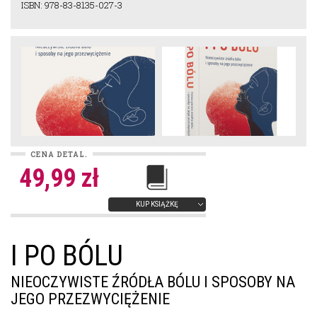
ISBN: 978-83-8135-027-3
CENA DETAL.
49,99 zł
KUP KSIĄŻKĘ
I PO BÓLU
NIEOCZYWISTE ŹRÓDŁA BÓLU I SPOSOBY NA
JEGO PRZEZWYCIĘŻENIE