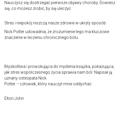
Nauczysz się dostrzegać pierwsze objawy choroby. Dowiesz
się, co możesz zrobić, by się uleczyć.
Stres i niepokój niszczą nasze zdrowie w ukryty sposób.
Nick Potter udowadnia, że zrozumienie tego ma kluczowe
znaczenie w leczeniu chronicznego bólu.
Błyskotliwa i prowokująca do myślenia książka, pokazująca,
jak stres współczesnego życia sprawia nam ból. Napisał ją
uznany osteopata Nick
Potter – człowiek, który nauczył mnie oddychać.
Elton John