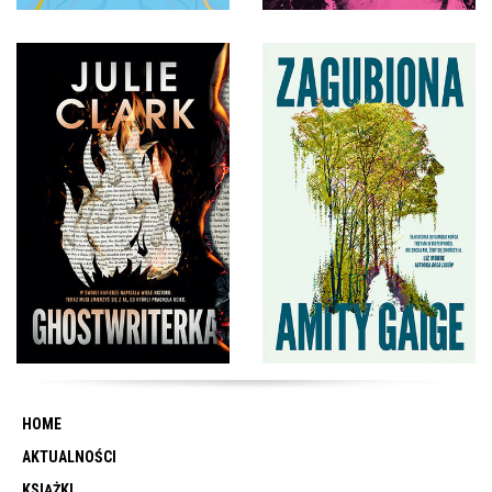
HOME
AKTUALNOŚCI
KSIĄŻKI