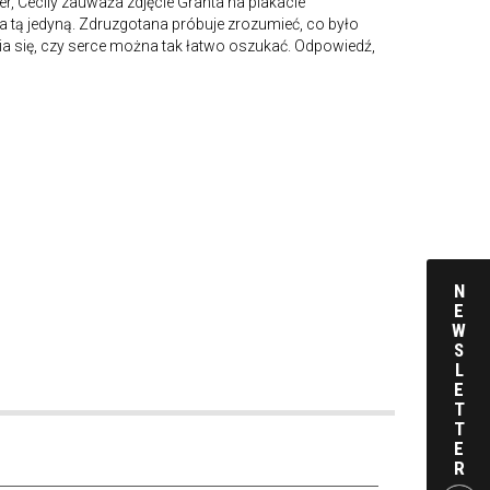
r, Cecily zauważa zdjęcie Granta na plakacie
ła tą jedyną. Zdruzgotana próbuje zrozumieć, co było
 się, czy serce można tak łatwo oszukać. Odpowiedź,
N
E
W
S
L
E
T
T
E
R