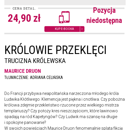
Pozycja
CENA DETAL.
24,90 zł
niedostępna
KUP E-BOOKA
KRÓLOWIE PRZEKLĘCI
TRUCIZNA KRÓLEWSKA
MAURICE DRUON
TŁUMACZENIE: ADRIANA CELIŃSKA
Do Francji przybywa neapolitańska narzeczona młodego króla
Ludwika Kłótliwego. Klemencja jest piękna i cnotliwa. Czy pobożna
królowa zdejmie przekleństwo rzucone przez wielkiego mistrza
templariuszy? Czy położy kres nieszczęściom, które lawinowo
spadają na ród Kapetyngów? Czy Ludwik ma szansę na długie
i spokojne panowanie?
W swoich powieściach Maurice Druon fenomenalnie splata fikcję