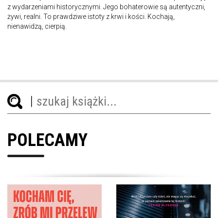
z wydarzeniami historycznymi. Jego bohaterowie są autentyczni,
żywi, realni. To prawdziwe istoty z krwi i kości. Kochają,
nienawidzą, cierpią.
POLECAMY