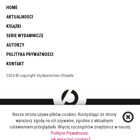
HOME
AKTUALNOŚCI
KSIĄŻKI
SERIE WYDAWNICZE
AUTORZY
POLITYKA PRYWATNOŚCI
KONTAKT
2026 © copyright Wydawnictwo Otwarte
Nasza strona używa plików cookies. Korzystając ze strony
DOŁĄCZ DO NAS
wyrażasz zgodę na ich używanie, zgodnie z aktualnymi
FACEBOOK
ustawieniami przeglądarki. Więcej szczegółów znajdziesz w naszej
TWITTER
Polityce Prywatności.
YOUTUBE
Jak wyłączyć cookies?