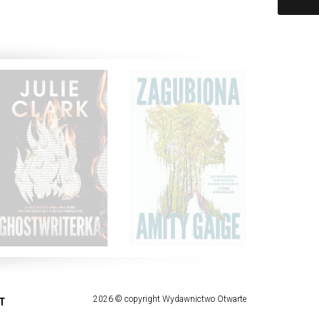
2026 © copyright Wydawnictwo Otwarte
T