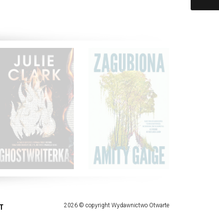
2026 © copyright Wydawnictwo Otwarte
T