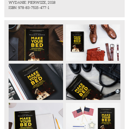
WYDANIE: PIERWSZE, 2018
ISBN: 978-83-7515-477-1