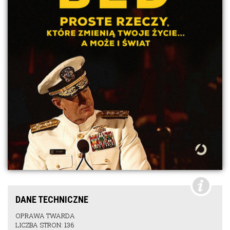
DANE TECHNICZNE
OPRAWA TWARDA
LICZBA STRON: 136