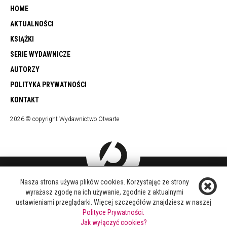
HOME
AKTUALNOŚCI
KSIĄŻKI
SERIE WYDAWNICZE
AUTORZY
POLITYKA PRYWATNOŚCI
KONTAKT
2026 © copyright Wydawnictwo Otwarte
Nasza strona używa plików cookies. Korzystając ze strony
DOŁĄCZ DO NAS
wyrażasz zgodę na ich używanie, zgodnie z aktualnymi
FACEBOOK
ustawieniami przeglądarki. Więcej szczegółów znajdziesz w naszej
TWITTER
Polityce Prywatności.
YOUTUBE
Jak wyłączyć cookies?