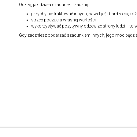
Odkryj, jak działa szacunek, i zacznij:
przychylnie traktować innych, nawet jeśli bardzo się róż
strzec poczucia własnej wartości
wykorzystywać pozytywny odzew ze strony ludzi – to 
Gdy zaczniesz obdarzać szacunkiem innych, jego moc będzie