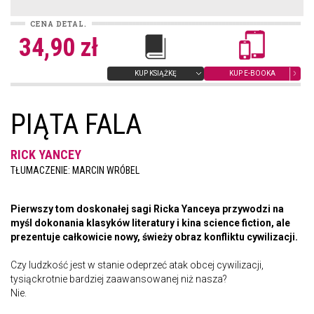
CENA DETAL.
34,90 zł
KUP KSIĄŻKĘ
KUP E-BOOKA
PIĄTA FALA
RICK YANCEY
TŁUMACZENIE: MARCIN WRÓBEL
Pierwszy tom doskonałej sagi Ricka Yanceya przywodzi na
myśl dokonania klasyków literatury i kina science fiction, ale
prezentuje całkowicie nowy, świeży obraz konfliktu cywilizacji.
Czy ludzkość jest w stanie odeprzeć atak obcej cywilizacji,
tysiąckrotnie bardziej zaawansowanej niż nasza?
Nie.