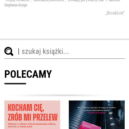
Stephena Kinga.
„Booklist”
POLECAMY