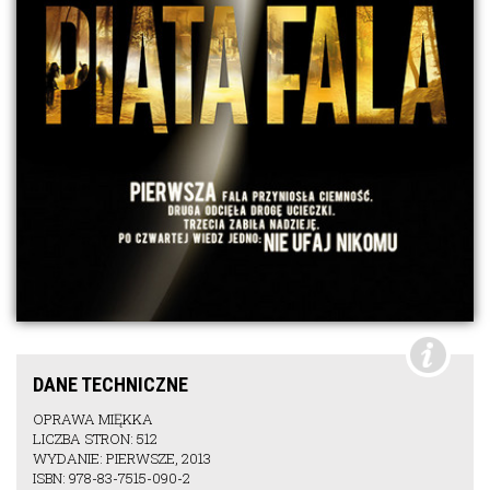
DANE TECHNICZNE
OPRAWA MIĘKKA
LICZBA STRON: 512
WYDANIE: PIERWSZE, 2013
ISBN: 978-83-7515-090-2