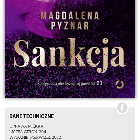
DANE TECHNICZNE
OPRAWA MIĘKKA
LICZBA STRON: 304
WYDANIE: PIERWSZE, 2022