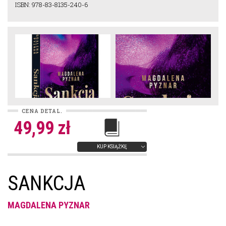
ISBN: 978-83-8135-240-6
CENA DETAL.
49,99 zł
KUP KSIĄŻKĘ
SANKCJA
MAGDALENA PYZNAR