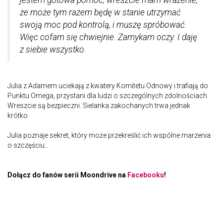
jestem gotowa pomóc, wreszcie mam wrażenie,
że może tym razem będę w stanie utrzymać
swoją moc pod kontrolą, i muszę spróbować.
Więc cofam się chwiejnie. Zamykam oczy. I daję
z siebie wszystko.
Julia z Adamem uciekają z kwatery Komitetu Odnowy i trafiają do
Punktu Omega, przystani dla ludzi o szczególnych zdolnościach.
Wreszcie są bezpieczni. Sielanka zakochanych trwa jednak
krótko.
Julia poznaje sekret, który może przekreślić ich wspólne marzenia
o szczęściu…
Dołącz do fanów serii Moondrive na
Facebooku
!