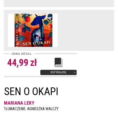
CENA DETAL.
44,99 zł
KUP KSIĄŻKĘ
SEN O OKAPI
MARIANA LEKY
TŁUMACZENIE: AGNIESZKA WALCZY