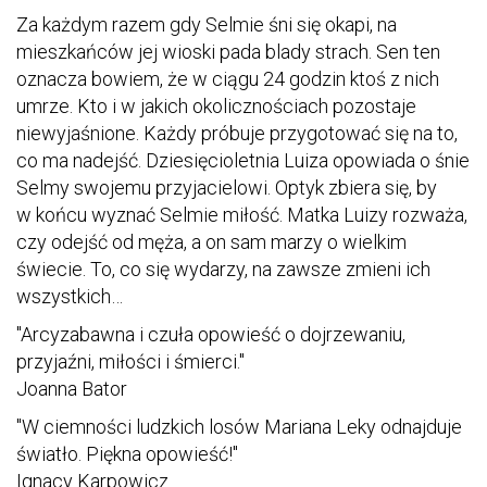
Za każdym razem gdy Selmie śni się okapi, na
mieszkańców jej wioski pada blady strach. Sen ten
oznacza bowiem, że w ciągu 24 godzin ktoś z nich
umrze. Kto i w jakich okolicznościach pozostaje
niewyjaśnione. Każdy próbuje przygotować się na to,
co ma nadejść. Dziesięcioletnia Luiza opowiada o śnie
Selmy swojemu przyjacielowi. Optyk zbiera się, by
w końcu wyznać Selmie miłość. Matka Luizy rozważa,
czy odejść od męża, a on sam marzy o wielkim
świecie. To, co się wydarzy, na zawsze zmieni ich
wszystkich…
"Arcyzabawna i czuła opowieść o dojrzewaniu,
przyjaźni, miłości i śmierci."
Joanna Bator
"W ciemności ludzkich losów Mariana Leky odnajduje
światło. Piękna opowieść!"
Ignacy Karpowicz