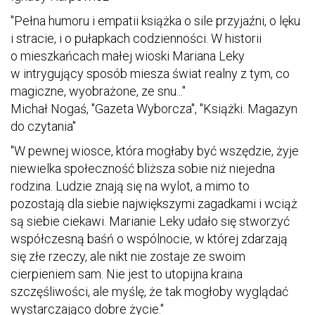
"Pełna humoru i empatii książka o sile przyjaźni, o lęku
i stracie, i o pułapkach codzienności. W historii
o mieszkańcach małej wioski Mariana Leky
w intrygujący sposób miesza świat realny z tym, co
magiczne, wyobrażone, ze snu..."
Michał Nogaś, "Gazeta Wyborcza", "Książki. Magazyn
do czytania"
"W pewnej wiosce, która mogłaby być wszędzie, żyje
niewielka społeczność bliższa sobie niż niejedna
rodzina. Ludzie znają się na wylot, a mimo to
pozostają dla siebie największymi zagadkami i wciąż
są siebie ciekawi. Marianie Leky udało się stworzyć
współczesną baśń o wspólnocie, w której zdarzają
się złe rzeczy, ale nikt nie zostaje ze swoim
cierpieniem sam. Nie jest to utopijna kraina
szczęśliwości, ale myślę, że tak mogłoby wyglądać
wystarczająco dobre życie."