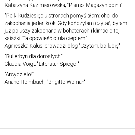
Katarzyna Kazimierowska, "Pismo. Magazyn opinii"
"Po kilkudziesięciu stronach pomyślałam: oho, do
zakochania jeden krok. Gdy kończyłam czytać, byłam
już po uszy zakochana w bohaterach i klimacie tej
książki. Ta opowieść otula ciepłem."
Agnieszka Kalus, prowadzi blog "Czytam, bo lubię"
"Bullerbyn dla dorosłych."
Claudia Voigt, "Literatur Spiegel"
"Arcydzieło!"
Ariane Heimbach, "Brigitte Woman"