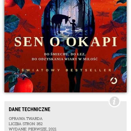
DANE TECHNICZNE
OPRAWA TWARDA
LICZBA STRON: 352
WYDANIE: PIERWSZE, 2021