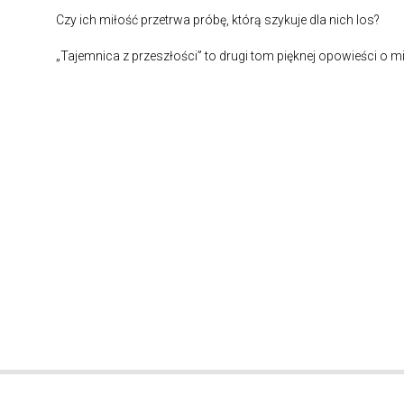
Czy ich miłość przetrwa próbę, którą szykuje dla nich los?
„Tajemnica z przeszłości” to drugi tom pięknej opowieści o mi