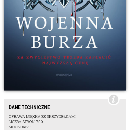
DANE TECHNICZNE
OPRAWA MIĘKKA ZE SKRZYDEŁKAMI
LICZBA STRON: 700
MOONDRIVE