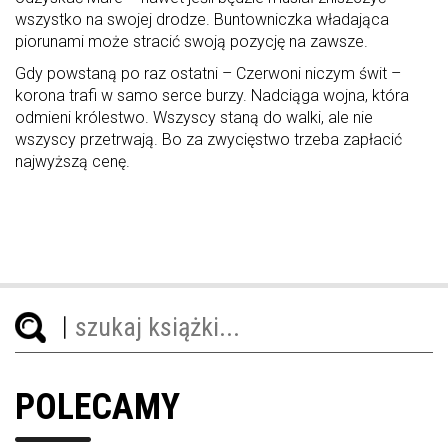
wszystko na swojej drodze. Buntowniczka władająca
piorunami może stracić swoją pozycję na zawsze.
Gdy powstaną po raz ostatni – Czerwoni niczym świt –
korona trafi w samo serce burzy. Nadciąga wojna, która
odmieni królestwo. Wszyscy staną do walki, ale nie
wszyscy przetrwają. Bo za zwycięstwo trzeba zapłacić
najwyższą cenę.
POLECAMY