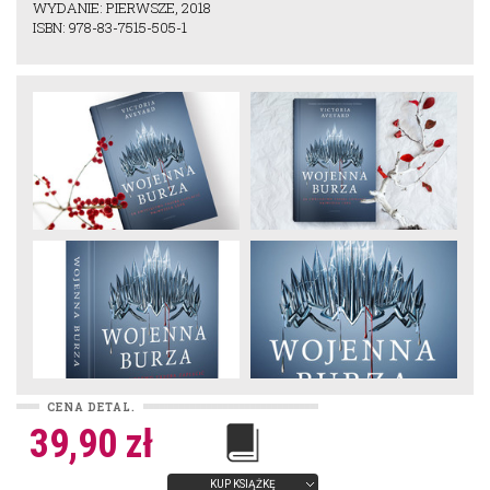
WYDANIE: PIERWSZE, 2018
ISBN: 978-83-7515-505-1
CENA DETAL.
39,90 zł
KUP KSIĄŻKĘ