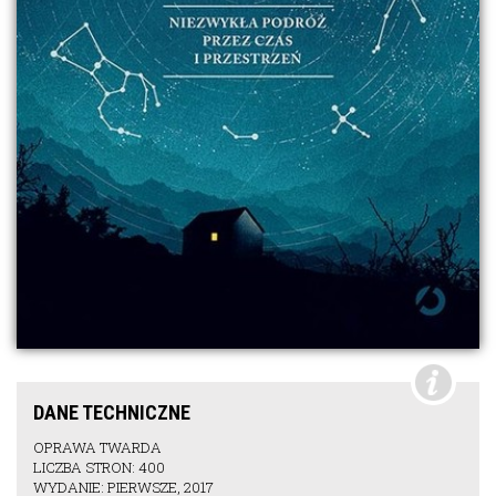
DANE TECHNICZNE
OPRAWA TWARDA
LICZBA STRON: 400
WYDANIE: PIERWSZE, 2017