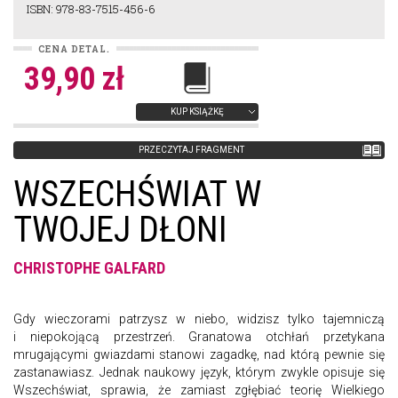
ISBN: 978-83-7515-456-6
CENA DETAL.
39,90 zł
KUP KSIĄŻKĘ
PRZECZYTAJ FRAGMENT
WSZECHŚWIAT W
TWOJEJ DŁONI
CHRISTOPHE GALFARD
Gdy wieczorami patrzysz w niebo, widzisz tylko tajemniczą
i niepokojącą przestrzeń. Granatowa otchłań przetykana
mrugającymi gwiazdami stanowi zagadkę, nad którą pewnie się
zastanawiasz. Jednak naukowy język, którym zwykle opisuje się
Wszechświat, sprawia, że zamiast zgłębiać teorię Wielkiego