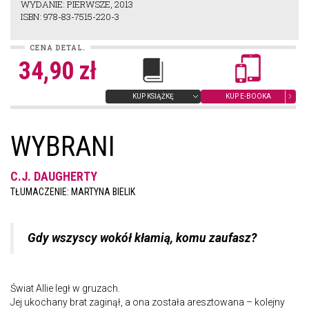
WYDANIE: PIERWSZE, 2013
ISBN: 978-83-7515-220-3
CENA DETAL.
34,90 zł
KUP KSIĄŻKĘ
KUP E-BOOKA
WYBRANI
C.J. DAUGHERTY
TŁUMACZENIE: MARTYNA BIELIK
Gdy wszyscy wokół kłamią, komu zaufasz?
Świat Allie legł w gruzach.
Jej ukochany brat zaginął, a ona została aresztowana – kolejny