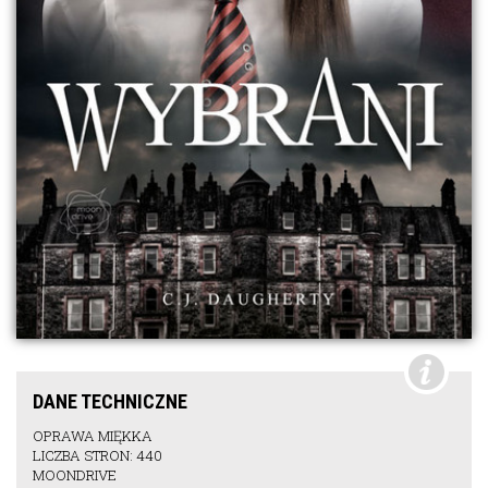
DANE TECHNICZNE
OPRAWA MIĘKKA
LICZBA STRON: 440
MOONDRIVE