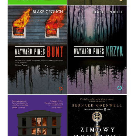
WAYWARD PINES. BUNT
WAYWARD PINES. KRZYK
BLAKE CROUCH
BLAKE CROUCH
OPRAWA MIĘKKA
OPRAWA MIĘKKA
34,90 ZŁ
34,90 ZŁ