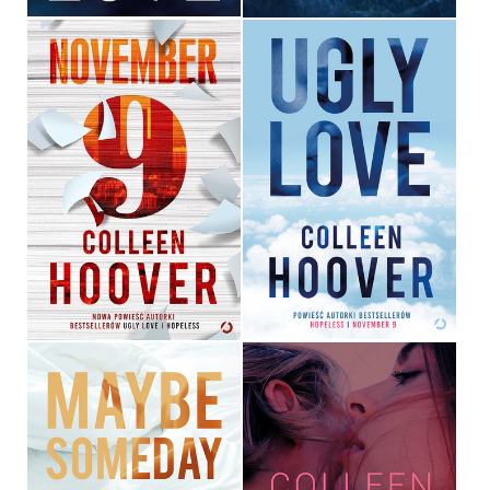
NOVEMBER 9
UGLY LOVE
COLLEEN HOOVER
COLLEEN HOOVER
39,90 ZŁ
39,90 ZŁ