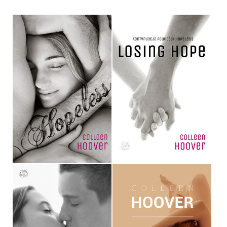
HOPELESS
LOSING HOPE
COLLEEN HOOVER
COLLEEN HOOVER
OPRAWA MIĘKKA
OPRAWA MIĘKKA
34,90 ZŁ
34,90 ZŁ