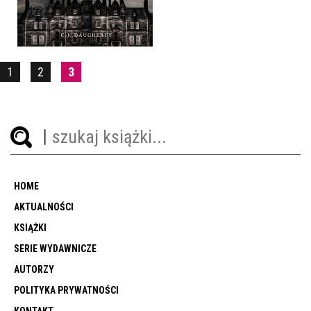
WYBRANI
1
2
3
HOME
AKTUALNOŚCI
KSIĄŻKI
SERIE WYDAWNICZE
AUTORZY
POLITYKA PRYWATNOŚCI