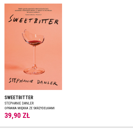
SWEETBITTER
STEPHANIE DANLER
OPRAWA MIĘKKA ZE SKRZYDEŁKAMI
39,90 ZŁ