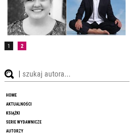
1
2
HOME
AKTUALNOŚCI
KSIĄŻKI
SERIE WYDAWNICZE
AUTORZY