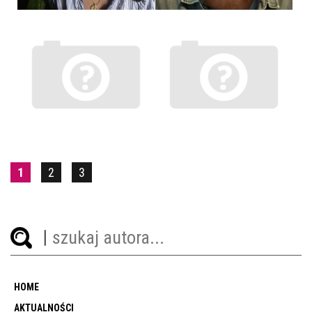
1
2
3
HOME
AKTUALNOŚCI