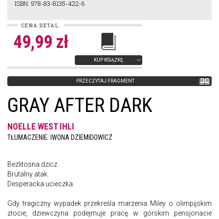
ISBN: 978-83-8135-422-6
CENA DETAL.
49,99 zł
KUP KSIĄŻKĘ
PRZECZYTAJ FRAGMENT
GRAY AFTER DARK
NOELLE WEST IHLI
TŁUMACZENIE: IWONA DZIEMIDOWICZ
Bezlitosna dzicz.
Brutalny atak.
Desperacka ucieczka.
Gdy tragiczny wypadek przekreśla marzenia Miley o olimpijskim
złocie, dziewczyna podejmuje pracę w górskim pensjonacie