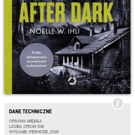
DANE TECHNICZNE
OPRAWA MIĘKKA
LICZBA STRON: 528
WYDANIE: PIERWSZE, 2025