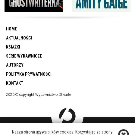
HOME
AKTUALNOŚCI
KSIĄŻKI
SERIE WYDAWNICZE
AUTORZY
POLITYKA PRYWATNOŚCI
KONTAKT
2026 © copyright Wydawnictwo Otwarte
DOŁĄCZ DO NAS
Nasza strona używa plików cookies. Korzystając ze strony