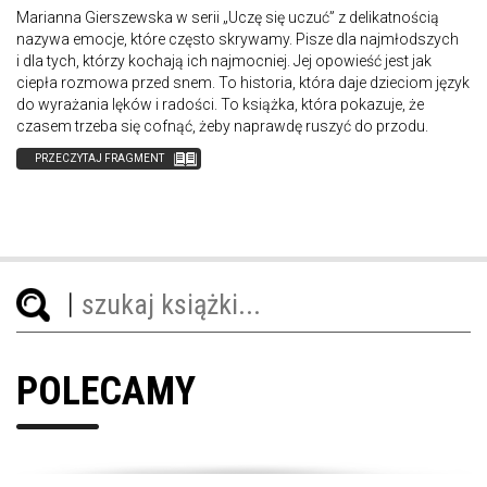
Marianna Gierszewska w serii „Uczę się uczuć” z delikatnością
nazywa emocje, które często skrywamy. Pisze dla najmłodszych
i dla tych, którzy kochają ich najmocniej. Jej opowieść jest jak
ciepła rozmowa przed snem. To historia, która daje dzieciom język
do wyrażania lęków i radości. To książka, która pokazuje, że
czasem trzeba się cofnąć, żeby naprawdę ruszyć do przodu.
PRZECZYTAJ FRAGMENT
POLECAMY