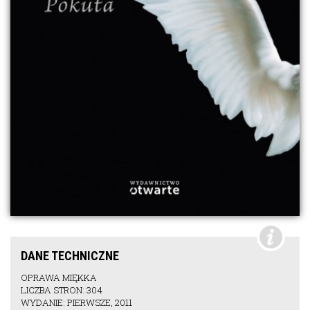
DANE TECHNICZNE
OPRAWA MIĘKKA
LICZBA STRON: 304
WYDANIE: PIERWSZE, 2011