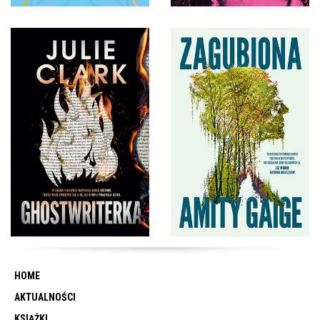
HOME
AKTUALNOŚCI
KSIĄŻKI