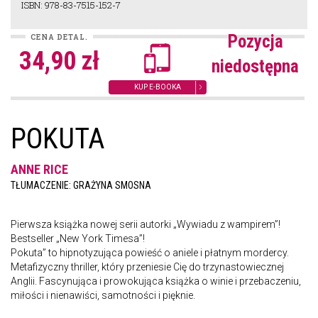
ISBN: 978-83-7515-152-7
Pozycja
CENA DETAL.
34,90 zł
niedostępna
KUP E-BOOKA
POKUTA
ANNE RICE
TŁUMACZENIE: GRAŻYNA SMOSNA
Pierwsza książka nowej serii autorki „Wywiadu z wampirem”!
Bestseller „New York Timesa”!
Pokuta” to hipnotyzująca powieść o aniele i płatnym mordercy.
Metafizyczny thriller, który przeniesie Cię do trzynastowiecznej
Anglii. Fascynująca i prowokująca książka o winie i przebaczeniu,
miłości i nienawiści, samotności i pięknie.