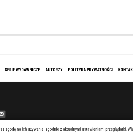
SERIE WYDAWNICZE
AUTORZY
POLITYKA PRYWATNOŚCI
KONTAK
asz zgodę na ich używanie, zgodnie z aktualnymi ustawieniami przeglądarki. 