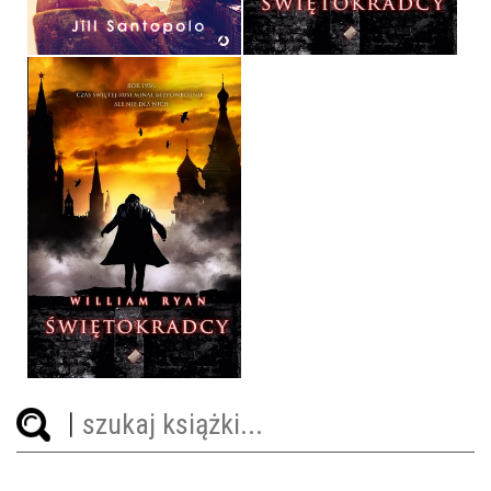
36,90 ZŁ
32,90 ZŁ
ŚWIĘTOKRADCY
WILLIAM RYAN
OPRAWA TWARDA
36,90 ZŁ