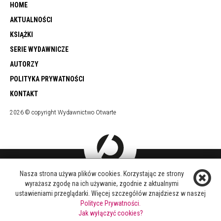
HOME
AKTUALNOŚCI
KSIĄŻKI
SERIE WYDAWNICZE
AUTORZY
POLITYKA PRYWATNOŚCI
KONTAKT
2026 © copyright Wydawnictwo Otwarte
Nasza strona używa plików cookies. Korzystając ze strony
DOŁĄCZ DO NAS
wyrażasz zgodę na ich używanie, zgodnie z aktualnymi
FACEBOOK
ustawieniami przeglądarki. Więcej szczegółów znajdziesz w naszej
TWITTER
Polityce Prywatności.
YOUTUBE
Jak wyłączyć cookies?