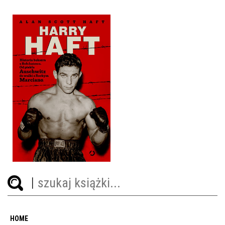
HARRY HAFT
ALAN SCOTT HAFT
OPRAWA TWARDA
39,90 ZŁ
HOME