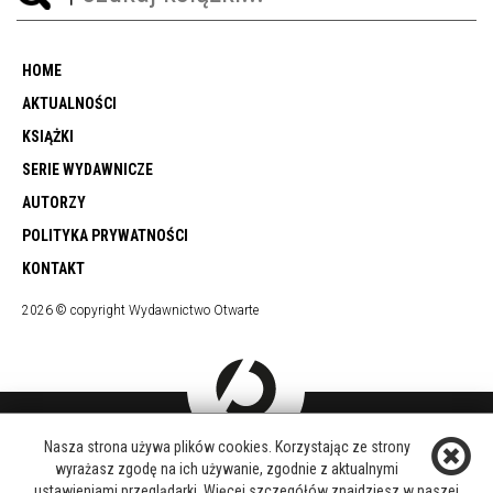
HOME
AKTUALNOŚCI
KSIĄŻKI
SERIE WYDAWNICZE
AUTORZY
POLITYKA PRYWATNOŚCI
KONTAKT
2026 © copyright Wydawnictwo Otwarte
Nasza strona używa plików cookies. Korzystając ze strony
DOŁĄCZ DO NAS
wyrażasz zgodę na ich używanie, zgodnie z aktualnymi
FACEBOOK
ustawieniami przeglądarki. Więcej szczegółów znajdziesz w naszej