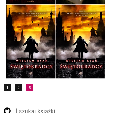
ŚWIĘTOKRADCY
ŚWIĘTOKRADCY
WILLIAM RYAN
WILLIAM RYAN
OPRAWA MIĘKKA
OPRAWA TWARDA
32,90 ZŁ
36,90 ZŁ
1
2
3