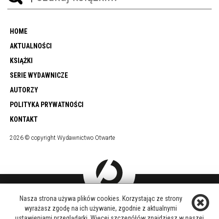
HOME
AKTUALNOŚCI
KSIĄŻKI
SERIE WYDAWNICZE
AUTORZY
POLITYKA PRYWATNOŚCI
KONTAKT
2026 © copyright Wydawnictwo Otwarte
Nasza strona używa plików cookies. Korzystając ze strony
DOŁĄCZ DO NAS
wyrażasz zgodę na ich używanie, zgodnie z aktualnymi
FACEBOOK
ustawieniami przeglądarki. Więcej szczegółów znajdziesz w naszej