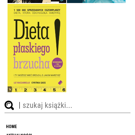
DIETA PŁASKIEGO
BRZUCHA!
LIZ VACCARIELLO, CYNTHIA
SASS
OPRAWA MIĘKKA
29,90 ZŁ
HOME