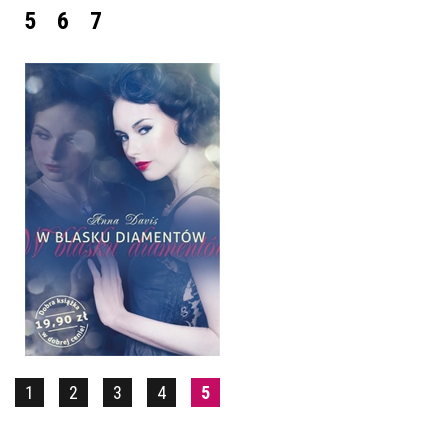
5
6
7
W BLASKU DIAMENTÓW
ANNA DAVIS
POCKET
19,90 ZŁ
1
2
3
4
5