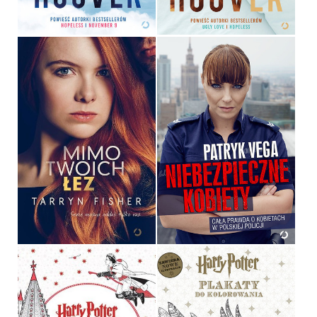
39,90 ZŁ
39,90 ZŁ
MIMO TWOICH ŁEZ
NIEBEZPIECZNE KOBIETY
TARRYN FISHER
PATRYK VEGA
36,90 ZŁ
39,90 ZŁ