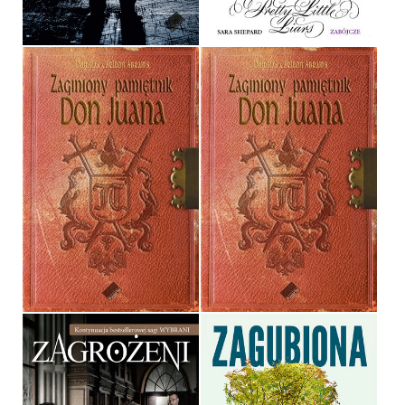
32,90 ZŁ
32,90 ZŁ
ZAGINIONY PAMIĘTNIK
ZAGINIONY PAMIĘTNIK
DON JUANA
DON JUANA
DOUGLAS CARLTON ABRAMS
DOUGLAS CARLTON ABRAMS
OPRAWA TWARDA
OPRAWA MIĘKKA
34,00 ZŁ
29,00 ZŁ