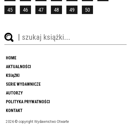
45
46
47
48
49
50
HOME
AKTUALNOŚCI
KSIĄŻKI
SERIE WYDAWNICZE
AUTORZY
POLITYKA PRYWATNOŚCI
KONTAKT
2026 © copyright Wydawnictwo Otwarte