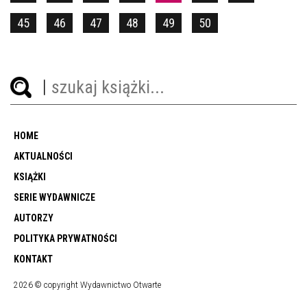
45
46
47
48
49
50
HOME
AKTUALNOŚCI
KSIĄŻKI
SERIE WYDAWNICZE
AUTORZY
POLITYKA PRYWATNOŚCI
KONTAKT
2026 © copyright Wydawnictwo Otwarte